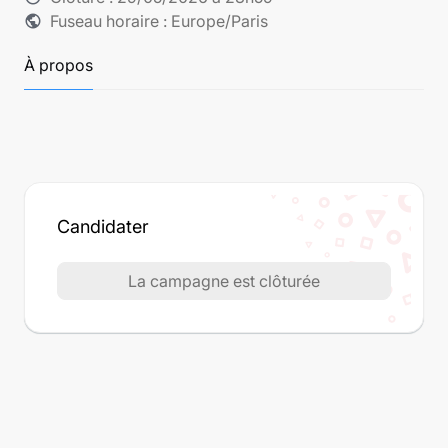
Fuseau horaire : Europe/Paris
public
À propos
Candidater
La campagne est clôturée