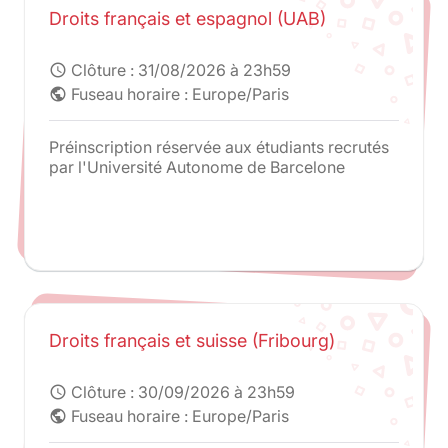
Droits français et espagnol (UAB)
Clôture :
31/08/2026 à 23h59
schedule
Fuseau horaire : Europe/Paris
public
Préinscription réservée aux étudiants recrutés
par l'Université Autonome de Barcelone
Droits français et suisse (Fribourg)
Clôture :
30/09/2026 à 23h59
schedule
Fuseau horaire : Europe/Paris
public