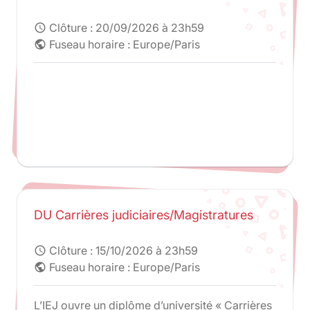
Clôture :
20/09/2026 à 23h59
schedule
Fuseau horaire : Europe/Paris
public
DU Carrières judiciaires/Magistratures
Clôture :
15/10/2026 à 23h59
schedule
Fuseau horaire : Europe/Paris
public
L’IEJ ouvre un diplôme d’université « Carrières