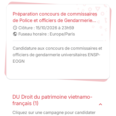
Préparation concours de commissaires
de Police et officiers de Gendarmerie
universitaires - ENSP-AMGN
Clôture :
15/10/2026 à 23h59
schedule
Fuseau horaire : Europe/Paris
public
Candidature aux concours de commissaires et
officiers de gendarmerie universitaires ENSP-
EOGN
DU Droit du patrimoine vietnamo-
français (1)
expand_less
Cliquez sur une campagne pour candidater