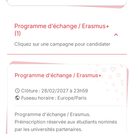
Programme d'échange / Erasmus+
(1)
expand_less
Cliquez sur une campagne pour candidater
Programme d'échange / Erasmus+
Clôture :
28/02/2027 à 23h59
schedule
Fuseau horaire : Europe/Paris
public
Programme d'échange / Erasmus.
Préinscription réservée aux étudiants nominés
par les universités partenaires.