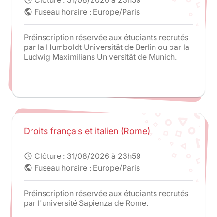
Fuseau horaire : Europe/Paris
public
Préinscription réservée aux étudiants recrutés
par la Humboldt Universität de Berlin ou par la
Ludwig Maximilians Universität de Munich.
Droits français et italien (Rome)
Clôture :
31/08/2026 à 23h59
schedule
Fuseau horaire : Europe/Paris
public
Préinscription réservée aux étudiants recrutés
par l'université Sapienza de Rome.