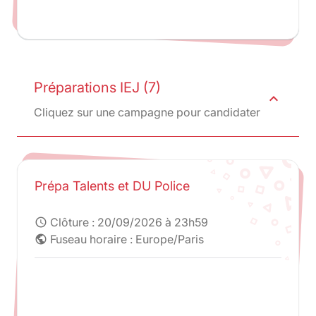
Préparations IEJ (7)
expand_less
Cliquez sur une campagne pour candidater
Prépa Talents et DU Police
Clôture :
20/09/2026 à 23h59
schedule
Fuseau horaire : Europe/Paris
public