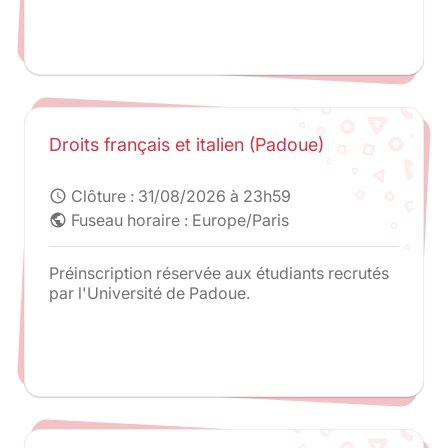
Droits français et italien (Padoue)
Clôture :
31/08/2026 à 23h59
schedule
Fuseau horaire : Europe/Paris
public
Préinscription réservée aux étudiants recrutés
par l'Université de Padoue.