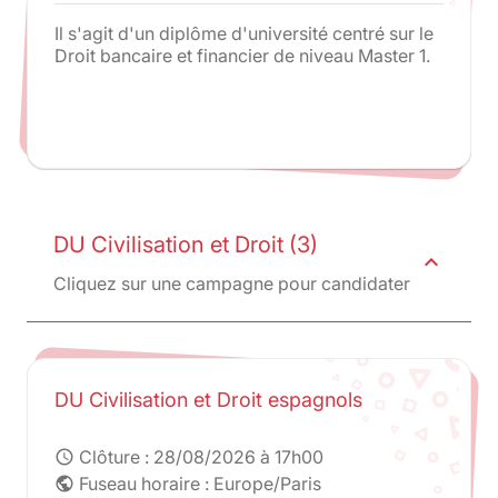
Il s'agit d'un diplôme d'université centré sur le
Droit bancaire et financier de niveau Master 1.
DU Civilisation et Droit (3)
expand_less
Cliquez sur une campagne pour candidater
DU Civilisation et Droit espagnols
Clôture :
28/08/2026 à 17h00
schedule
Fuseau horaire : Europe/Paris
public