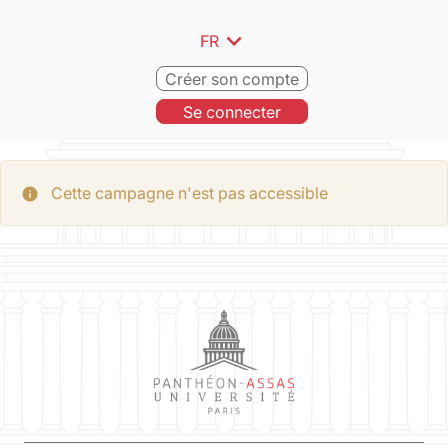
expand_more
FR
Créer son compte
Se connecter
Cette campagne n'est pas accessible
info