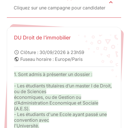
expand_less
Cliquez sur une campagne pour candidater
DU Droit de l'immobilier
Clôture :
30/09/2026 à 23h59
schedule
Fuseau horaire : Europe/Paris
public
1. Sont admis à présenter un dossier :
- Les étudiants titulaires d’un master I de Droit,
ou de Sciences
économiques, ou de Gestion ou
d’Administration Economique et Sociale
(A.E.S).
- Les étudiants d'une Ecole ayant passé une
convention avec
l'Université.