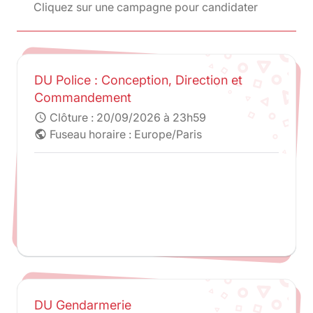
Cliquez sur une campagne pour candidater
DU Police : Conception, Direction et
Commandement
Clôture :
20/09/2026 à 23h59
schedule
Fuseau horaire : Europe/Paris
public
DU Gendarmerie