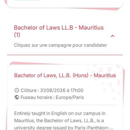
Bachelor of Laws LL.B - Mauritius
(1)
expand_less
Cliquez sur une campagne pour candidater
Bachelor of Laws, LL.B. (Hons) - Mauritius
Clôture :
31/08/2026 à 17h00
schedule
Fuseau horaire : Europe/Paris
public
Entirely taught in English on our campus in
Mauritius, the Bachelor of Laws, LL.B., is a
university degree issued by Paris-Panthéon-