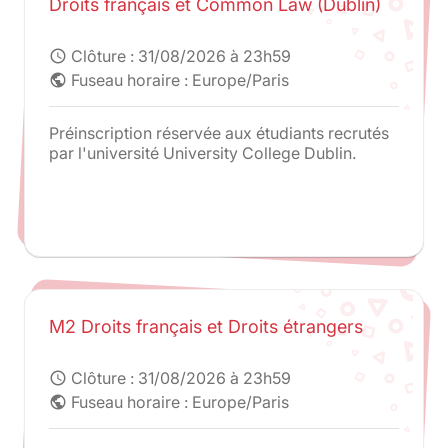
Droits français et Common Law (Dublin)
Clôture :
31/08/2026 à 23h59
schedule
Fuseau horaire : Europe/Paris
public
Préinscription réservée aux étudiants recrutés
par l'université University College Dublin.
M2 Droits français et Droits étrangers
Clôture :
31/08/2026 à 23h59
schedule
Fuseau horaire : Europe/Paris
public