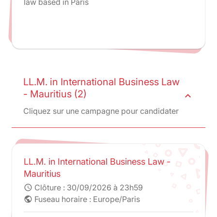
law based in Paris
LL.M. in International Business Law
- Mauritius (2)
expand_less
Cliquez sur une campagne pour candidater
LL.M. in International Business Law -
Mauritius
Clôture :
30/09/2026 à 23h59
schedule
Fuseau horaire : Europe/Paris
public