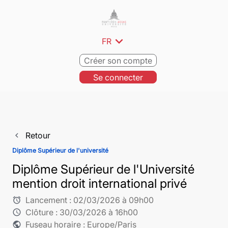
expand_more
FR
Créer son compte
Se connecter
Retour
navigate_before
Diplôme Supérieur de l'université
Diplôme Supérieur de l'Université
mention droit international privé
Lancement :
02/03/2026 à 09h00
alarm
Clôture :
30/03/2026 à 16h00
schedule
Fuseau horaire : Europe/Paris
public