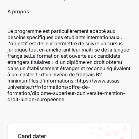
À propos
Le programme est particulièrement adapté aux
besoins spécifiques des étudiants internationaux :
l'objectif est de leur permettre de suivre un cursus
juridique tout en améliorant leur maîtrise de la langue
française.La formation est ouverte aux candidats
étrangers titulaires :· d'un diplôme en droit obtenu
dans un établissement étranger et reconnu équivalent
à un master 1 · d'un niveau de français B2
minimumPlus d'informations : https://www.assas-
universite.fr/fr/formations/offre-de-
formation/diplome-superieur-duniversite-mention-
droit-lunion-europeenne
Candidater