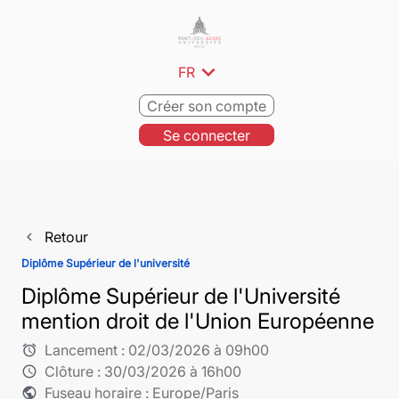
expand_more
FR
Créer son compte
Se connecter
Retour
navigate_before
Diplôme Supérieur de l'université
Diplôme Supérieur de l'Université
mention droit de l'Union Européenne
Lancement :
02/03/2026 à 09h00
alarm
Clôture :
30/03/2026 à 16h00
schedule
Fuseau horaire : Europe/Paris
public