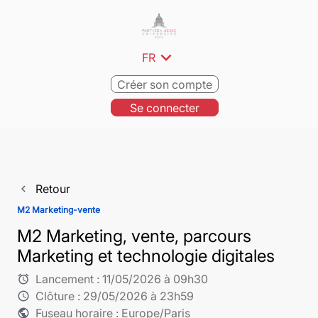
expand_more
FR
Créer son compte
Se connecter
Retour
navigate_before
M2 Marketing-vente
M2 Marketing, vente, parcours
Marketing et technologie digitales
Lancement :
11/05/2026 à 09h30
alarm
Clôture :
29/05/2026 à 23h59
schedule
Fuseau horaire : Europe/Paris
public