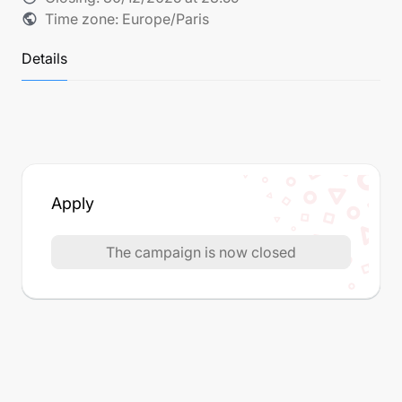
Time zone: Europe/Paris
public
Details
Apply
The campaign is now closed