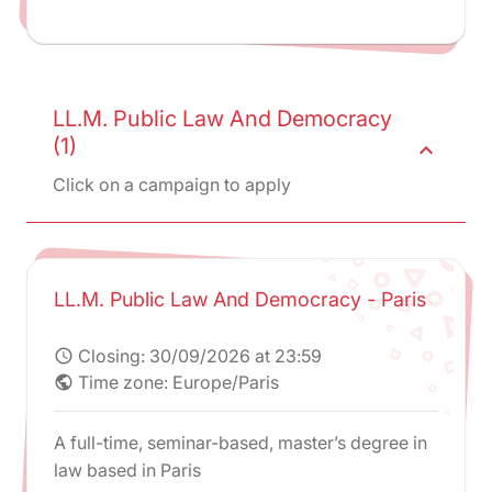
LL.M. Public Law And Democracy
(1)
expand_less
Click on a campaign to apply
LL.M. Public Law And Democracy - Paris
Closing:
30/09/2026 at 23:59
schedule
Time zone: Europe/Paris
public
A full-time, seminar-based, master’s degree in
law based in Paris