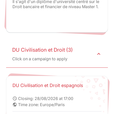
Il s'agit d'un diplôme d'université centré sur le
Droit bancaire et financier de niveau Master 1.
DU Civilisation et Droit (3)
expand_less
Click on a campaign to apply
DU Civilisation et Droit espagnols
Closing:
28/08/2026 at 17:00
schedule
Time zone: Europe/Paris
public