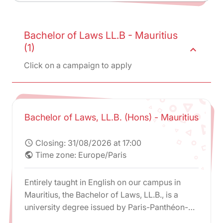
Bachelor of Laws LL.B - Mauritius
(1)
expand_less
Click on a campaign to apply
Bachelor of Laws, LL.B. (Hons) - Mauritius
Closing:
31/08/2026 at 17:00
schedule
Time zone: Europe/Paris
public
Entirely taught in English on our campus in
Mauritius, the Bachelor of Laws, LL.B., is a
university degree issued by Paris-Panthéon-
Assas University.