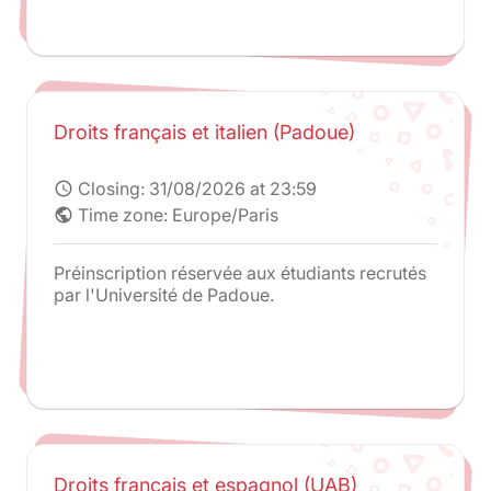
Droits français et italien (Padoue)
Closing:
31/08/2026 at 23:59
schedule
Time zone: Europe/Paris
public
Préinscription réservée aux étudiants recrutés
par l'Université de Padoue.
Droits français et espagnol (UAB)