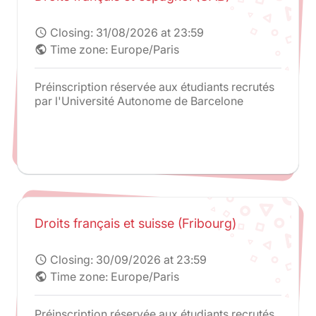
Closing:
31/08/2026 at 23:59
schedule
Time zone: Europe/Paris
public
Préinscription réservée aux étudiants recrutés
par l'Université Autonome de Barcelone
Droits français et suisse (Fribourg)
Closing:
30/09/2026 at 23:59
schedule
Time zone: Europe/Paris
public
Préinscription réservée aux étudiants recrutés