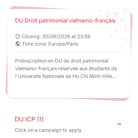
DU Droit patrimonial vietnamo-français
Closing:
30/09/2026 at 23:59
schedule
Time zone: Europe/Paris
public
Préinscription en DU de droit patrimonial
vietnamo-français réservée aux étudiants de
l'Université Nationale de Ho Chi Minh-Ville
uniquement.
DU ICP (1)
expand_less
Click on a campaign to apply