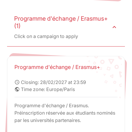
Programme d'échange / Erasmus+
(1)
expand_less
Click on a campaign to apply
Programme d'échange / Erasmus+
Closing:
28/02/2027 at 23:59
schedule
Time zone: Europe/Paris
public
Programme d'échange / Erasmus.
Préinscription réservée aux étudiants nominés
par les universités partenaires.