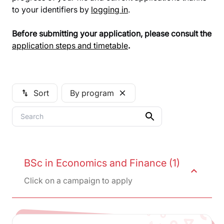
to your identifiers by
logging in
.
Before submitting your application, please consult the
application steps and timetable
.
Sort
By program
swap_vert
close
BSc in Economics and Finance (1)
expand_less
Click on a campaign to apply