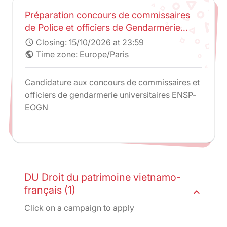
Préparation concours de commissaires
de Police et officiers de Gendarmerie
universitaires - ENSP-AMGN
Closing:
15/10/2026 at 23:59
schedule
Time zone: Europe/Paris
public
Candidature aux concours de commissaires et
officiers de gendarmerie universitaires ENSP-
EOGN
DU Droit du patrimoine vietnamo-
français (1)
expand_less
Click on a campaign to apply