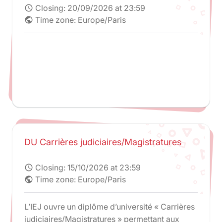
Closing:
20/09/2026 at 23:59
schedule
Time zone: Europe/Paris
public
DU Carrières judiciaires/Magistratures
Closing:
15/10/2026 at 23:59
schedule
Time zone: Europe/Paris
public
L’IEJ ouvre un diplôme d’université « Carrières
judiciaires/Magistratures » permettant aux