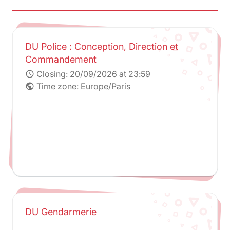
DU Police : Conception, Direction et
Commandement
Closing:
20/09/2026 at 23:59
schedule
Time zone: Europe/Paris
public
DU Gendarmerie