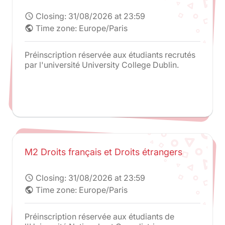
Closing:
31/08/2026 at 23:59
schedule
Time zone: Europe/Paris
public
Préinscription réservée aux étudiants recrutés
par l'université University College Dublin.
M2 Droits français et Droits étrangers
Closing:
31/08/2026 at 23:59
schedule
Time zone: Europe/Paris
public
Préinscription réservée aux étudiants de