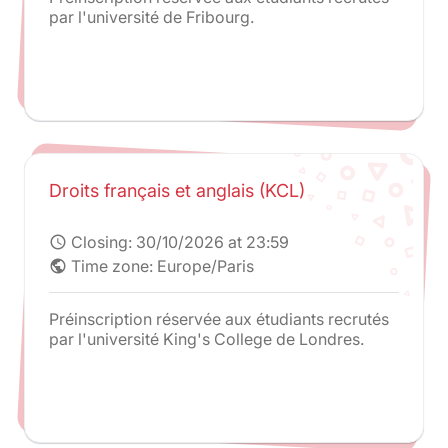
par l'université de Fribourg.
Droits français et anglais (KCL)
Closing:
30/10/2026 at 23:59
schedule
Time zone: Europe/Paris
public
Préinscription réservée aux étudiants recrutés
par l'université King's College de Londres.