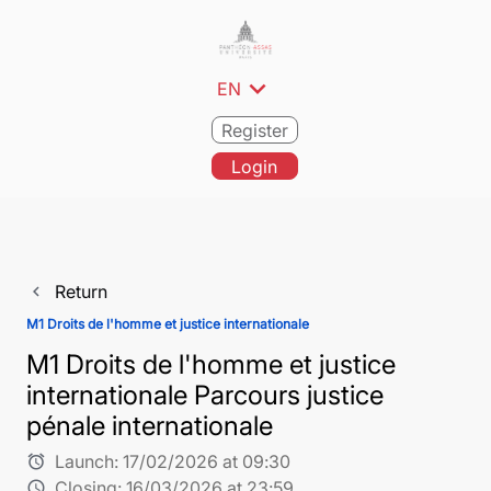
expand_more
EN
Register
Login
Return
navigate_before
M1 Droits de l'homme et justice internationale
M1 Droits de l'homme et justice
internationale Parcours justice
pénale internationale
Launch:
17/02/2026 at 09:30
alarm
Closing:
16/03/2026 at 23:59
schedule