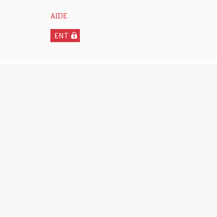
AIDE
ENT