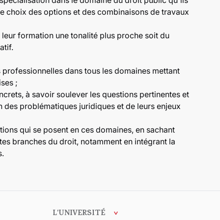
pécialisation dans le domaine du droit public qu'ils
le choix des options et des combinaisons de travaux
à leur formation une tonalité plus proche soit du
tif.
és professionnelles dans tous les domaines mettant
ises ;
ncrets, à savoir soulever les questions pertinentes et
des problématiques juridiques et de leurs enjeux
tions qui se posent en ces domaines, en sachant
entes branches du droit, notamment en intégrant la
s.
L'UNIVERSITÉ