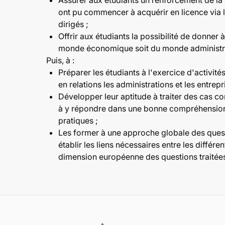
Assurer aux étudiants un renforcement de la s
ont pu commencer à acquérir en licence via 
dirigés ;
Offrir aux étudiants la possibilité de donner 
monde économique soit du monde administra
Puis, à :
Préparer les étudiants à l'exercice d'activit
en relations les administrations et les entrepr
Développer leur aptitude à traiter des cas co
à y répondre dans une bonne compréhension 
pratiques ;
Les former à une approche globale des ques
établir les liens nécessaires entre les différ
dimension européenne des questions traitée