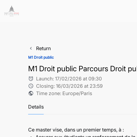
Return
navigate_before
M1 Droit public
M1 Droit public Parcours Droit pu
Launch:
17/02/2026 at 09:30
alarm
Closing:
16/03/2026 at 23:59
schedule
Time zone: Europe/Paris
public
Details
Ce master vise, dans un premier temps, à :