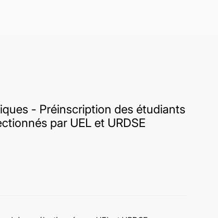
tiques - Préinscription des étudiants
ectionnés par UEL et URDSE