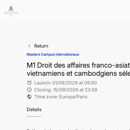
Return
navigate_before
Masters Campus internationaux
M1 Droit des affaires franco-asia
vietnamiens et cambodgiens sél
Launch:
01/06/2026 at 09:00
alarm
Closing:
15/09/2026 at 23:59
schedule
Time zone: Europe/Paris
public
Details