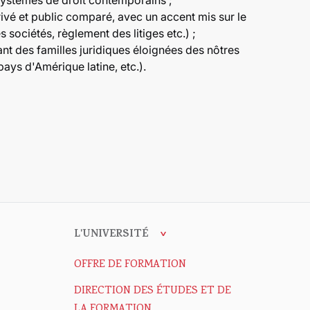
ystèmes de droit contemporains ;
ivé et public comparé, avec un accent mis sur le
s sociétés, règlement des litiges etc.) ;
t des familles juridiques éloignées des nôtres
pays d'Amérique latine, etc.).
L'UNIVERSITÉ
OFFRE DE FORMATION
DIRECTION DES ÉTUDES ET DE
LA FORMATION