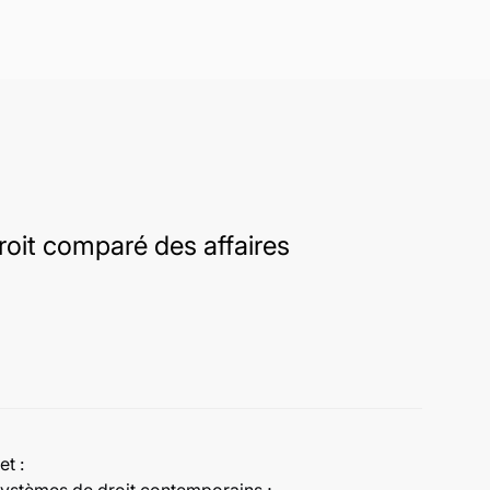
roit comparé des affaires
t :