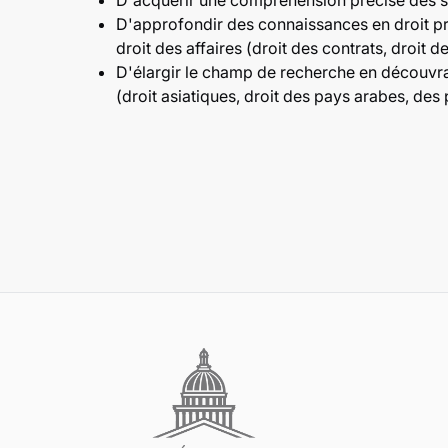
D'acquérir une compréhension précise des s
D'approfondir des connaissances en droit pr
droit des affaires (droit des contrats, droit de
D'élargir le champ de recherche en découvran
(droit asiatiques, droit des pays arabes, des 