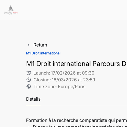
Return
navigate_before
M1 Droit international
M1 Droit international Parcours D
Launch:
17/02/2026 at 09:30
alarm
Closing:
16/03/2026 at 23:59
schedule
Time zone: Europe/Paris
public
Details
Formation à la recherche comparatiste qui perme