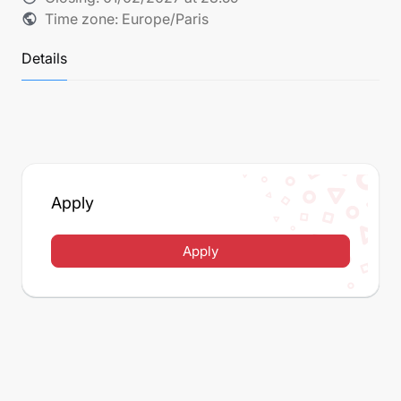
Time zone: Europe/Paris
public
Details
Apply
Apply