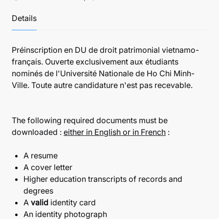
Details
Préinscription en DU de droit patrimonial vietnamo-
français. Ouverte exclusivement aux étudiants
nominés de l'Université Nationale de Ho Chi Minh-
Ville. Toute autre candidature n'est pas recevable.
The following required documents must be
downloaded :
either in English or in French
:
A resume
A cover letter
Higher education transcripts of records and
degrees
A
valid
identity card
An identity photograph