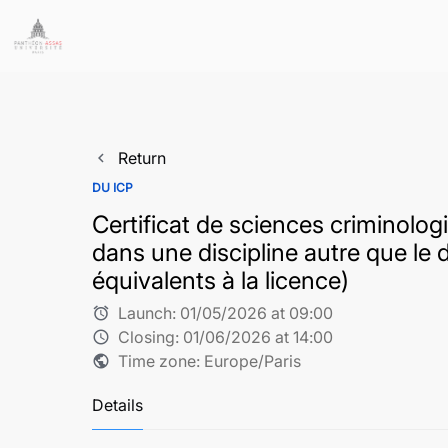
Return
navigate_before
DU ICP
Certificat de sciences criminologi
dans une discipline autre que le 
équivalents à la licence)
Launch:
01/05/2026 at 09:00
alarm
Closing:
01/06/2026 at 14:00
schedule
Time zone: Europe/Paris
public
Details