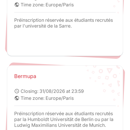
Time zone: Europe/Paris
public
Préinscription réservée aux étudiants recrutés
par l'université de la Sarre.
Bermupa
Closing:
31/08/2026 at 23:59
schedule
Time zone: Europe/Paris
public
Préinscription réservée aux étudiants recrutés
par la Humboldt Universität de Berlin ou par la
Ludwig Maximilians Universität de Munich.