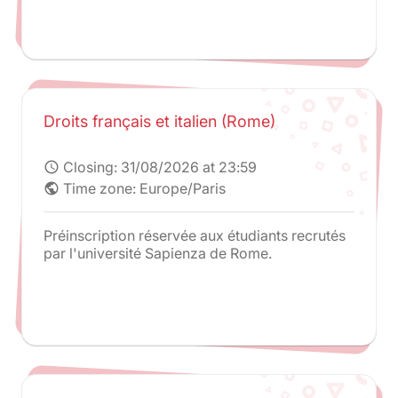
Droits français et italien (Rome)
Closing:
31/08/2026 at 23:59
schedule
Time zone: Europe/Paris
public
Préinscription réservée aux étudiants recrutés
par l'université Sapienza de Rome.