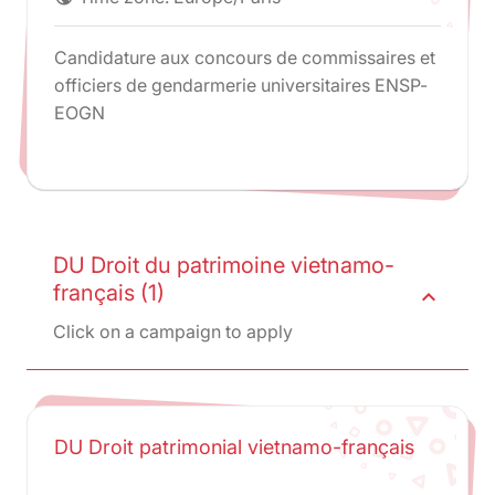
Candidature aux concours de commissaires et
officiers de gendarmerie universitaires ENSP-
EOGN
DU Droit du patrimoine vietnamo-
français (1)
expand_less
Click on a campaign to apply
DU Droit patrimonial vietnamo-français