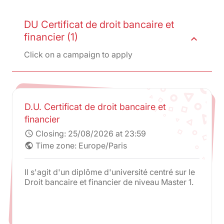
DU Certificat de droit bancaire et
financier (1)
expand_less
Click on a campaign to apply
D.U. Certificat de droit bancaire et
financier
Closing:
25/08/2026 at 23:59
schedule
Time zone: Europe/Paris
public
Il s'agit d'un diplôme d'université centré sur le
Droit bancaire et financier de niveau Master 1.