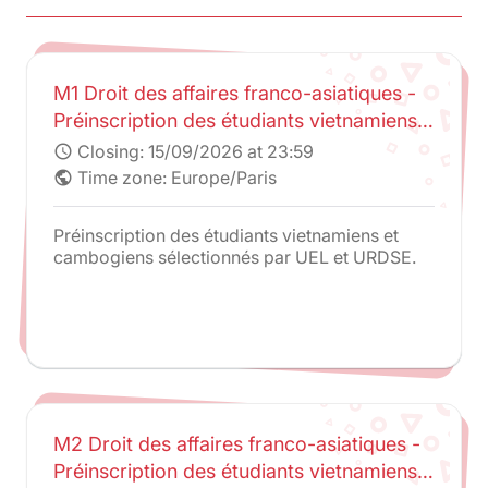
M1 Droit des affaires franco-asiatiques -
Préinscription des étudiants vietnamiens
et cambodgiens sélectionnés par UEL et
Closing:
15/09/2026 at 23:59
schedule
URDSE
Time zone: Europe/Paris
public
Préinscription des étudiants vietnamiens et
cambogiens sélectionnés par UEL et URDSE.
M2 Droit des affaires franco-asiatiques -
Préinscription des étudiants vietnamiens