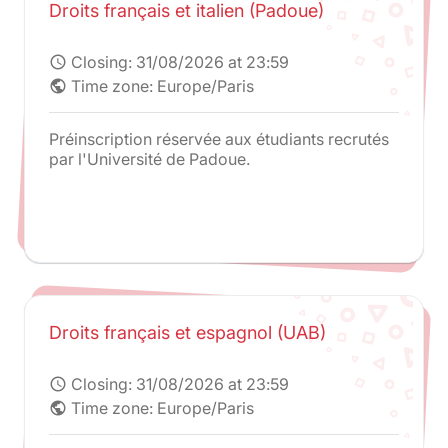
Droits français et italien (Padoue)
Closing:
31/08/2026 at 23:59
schedule
Time zone: Europe/Paris
public
Préinscription réservée aux étudiants recrutés
par l'Université de Padoue.
Droits français et espagnol (UAB)
Closing:
31/08/2026 at 23:59
schedule
Time zone: Europe/Paris
public