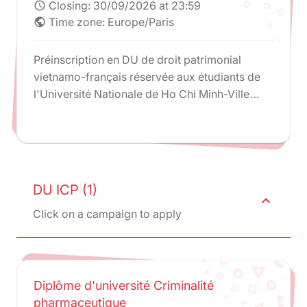
Closing:
30/09/2026 at 23:59
schedule
Time zone: Europe/Paris
public
Préinscription en DU de droit patrimonial
vietnamo-français réservée aux étudiants de
l'Université Nationale de Ho Chi Minh-Ville
uniquement.
DU ICP (1)
expand_less
Click on a campaign to apply
Diplôme d'université Criminalité
pharmaceutique