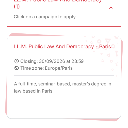
(1)
expand_less
Click on a campaign to apply
LL.M. Public Law And Democracy - Paris
Closing:
30/09/2026 at 23:59
schedule
Time zone: Europe/Paris
public
A full-time, seminar-based, master’s degree in
law based in Paris