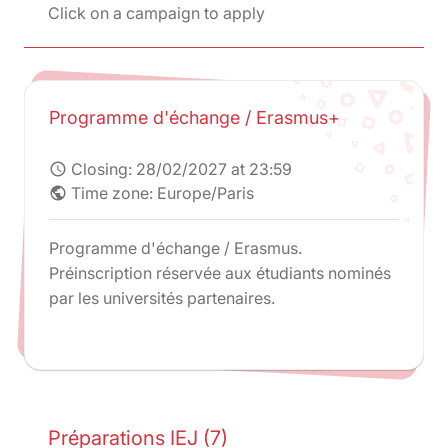
Click on a campaign to apply
Programme d'échange / Erasmus+
Closing:
28/02/2027 at 23:59
schedule
Time zone: Europe/Paris
public
Programme d'échange / Erasmus.
Préinscription réservée aux étudiants nominés
par les universités partenaires.
Préparations IEJ (7)