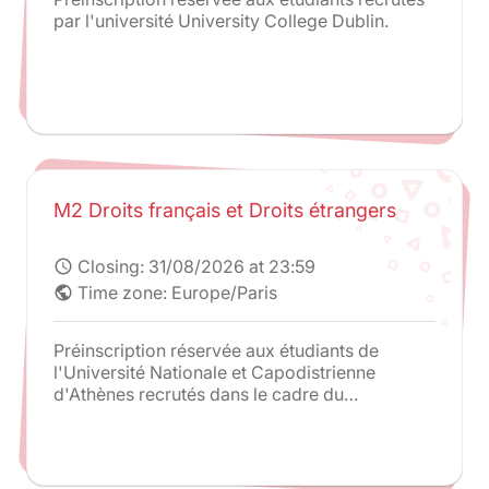
par l'université University College Dublin.
M2 Droits français et Droits étrangers
Closing:
31/08/2026 at 23:59
schedule
Time zone: Europe/Paris
public
Préinscription réservée aux étudiants de
l'Université Nationale et Capodistrienne
d'Athènes recrutés dans le cadre du
programme Juriste Européen.