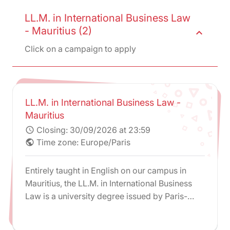
LL.M. in International Business Law
- Mauritius (2)
expand_less
Click on a campaign to apply
LL.M. in International Business Law -
Mauritius
Closing:
30/09/2026 at 23:59
schedule
Time zone: Europe/Paris
public
Entirely taught in English on our campus in
Mauritius, the LL.M. in International Business
Law is a university degree issued by Paris-
Panthéon-Assas University.