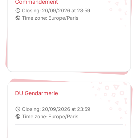
Commandement
Closing:
20/09/2026 at 23:59
schedule
Time zone: Europe/Paris
public
DU Gendarmerie
Closing:
20/09/2026 at 23:59
schedule
Time zone: Europe/Paris
public