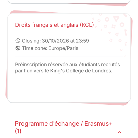
Droits français et anglais (KCL)
Closing:
30/10/2026 at 23:59
schedule
Time zone: Europe/Paris
public
Préinscription réservée aux étudiants recrutés
par l'université King's College de Londres.
Programme d'échange / Erasmus+
(1)
expand_less